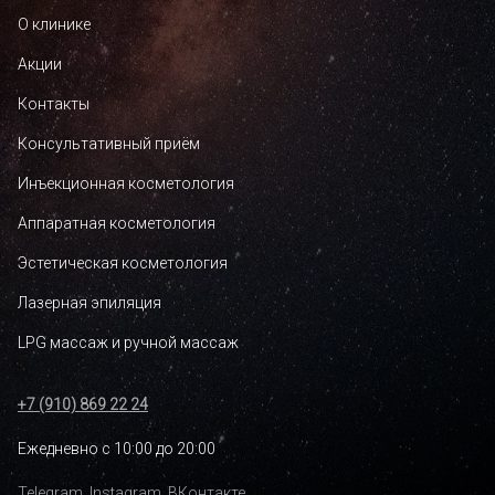
О клинике
Акции
Контакты
Консультативный приём
Инъекционная косметология
Аппаратная косметология
Эстетическая косметология
Лазерная эпиляция
LPG массаж и ручной массаж
+7 (910) 869 22 24
Ежедневно с 10:00 до 20:00
Telegram
,
Instagram
,
ВКонтакте