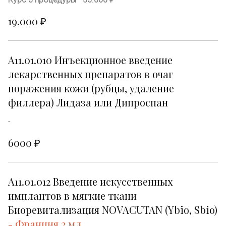
19.000 ₽
А11.01.010 Инъекционное введение 
лекарственных препаратов в очаг 
поражения кожи (рубцы, удаление 
филлера) Лидаза или Дипроспан 
-
6000 ₽
А11.01.012 Введение искусственных 
имплантов в мягкие ткани 
Биоревитализация NOVACUTAN (Ybio, Sbio) 
- Франция 2 мл