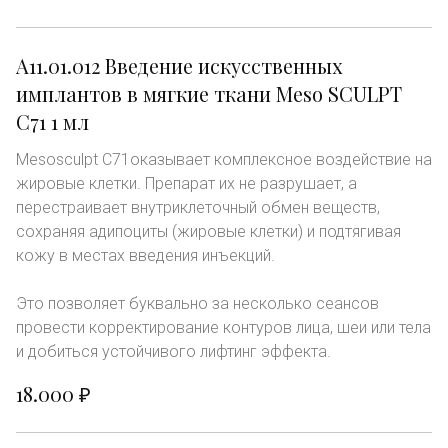
А11.01.012 Введение искусственных 
имплантов в мягкие ткани Meso SCULPT 
C71 1 мл 
Mesosculpt C71оказывает комплексное воздействие на 
жировые клетки. Препарат их не разрушает, а 
перестраивает внутриклеточный обмен веществ, 
сохраняя адипоциты (жировые клетки) и подтягивая 
кожу в местах введения инъекций.
Это позволяет буквально за несколько сеансов 
провести корректирование контуров лица, шеи или тела 
и добиться устойчивого лифтинг эффекта.
18.000 ₽