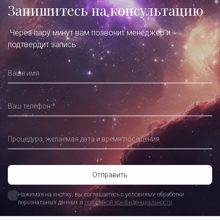
Запишитесь на консультацию
Через пару минут вам позвонит менеджер и
подтвердит запись
Ваше имя
Ваш телефон
Процедура, желаемая дата и время посещения
Нажимая на кнопку, вы соглашаетесь с условиями обработки 
персональных данных и 
политикой конфиденциальности