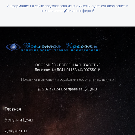
Информация на сайте представлена исключительно для ознакомления и
не является публичной офертой
ООО "МЦ "ВК-ВСЕЛЕННАЯ КРАСОТЫ"
Лицензия № Л041-01158-40/00755018
Политика в отношении обработки персональных данных
@ 2023-2024 Все права защищены
Главная
Услуги и Цены
Документы