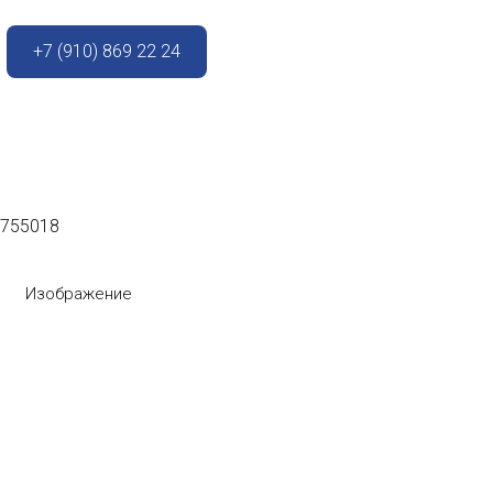
+7 (910) 869 22 24
0755018