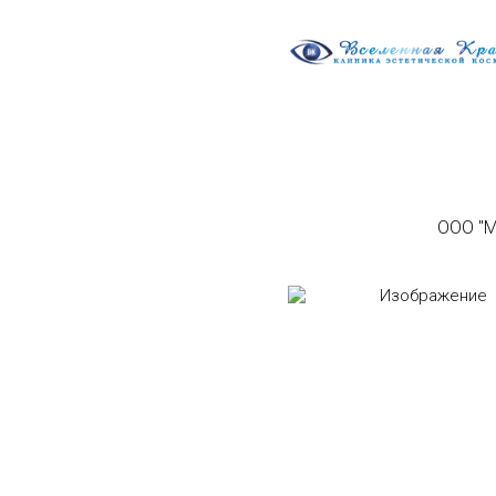
ООО "М