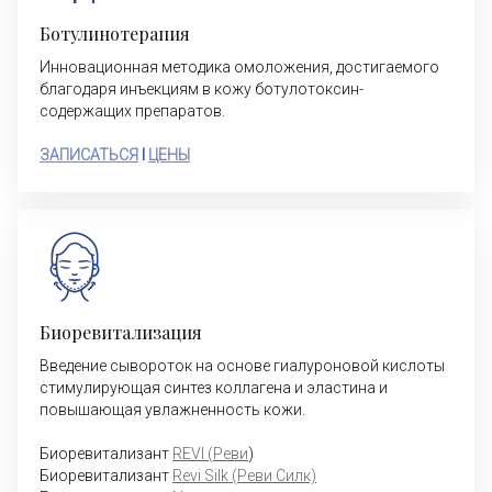
Ботулинотерапия
Инновационная методика омоложения, достигаемого
благодаря инъекциям в кожу ботулотоксин-
содержащих препаратов.
ЗАПИСАТЬСЯ
I
ЦЕНЫ
Биоревитализация
Введение сывороток на основе гиалуроновой кислоты
стимулирующая синтез коллагена и эластина и
повышающая увлажненность кожи.
Биоревитализант
REVI (Реви
)
Биоревитализант
Revi Silk (Реви Силк)