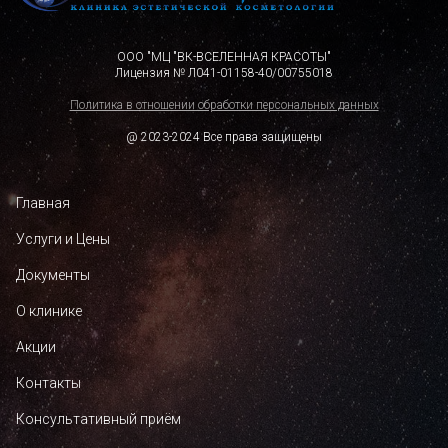
ООО "МЦ "ВК-ВСЕЛЕННАЯ КРАСОТЫ"
Лицензия № Л041-01158-40/00755018
Политика в отношении обработки персональных данных
@ 2023-2024 Все права защищены
Главная
Услуги и Цены
Документы
О клинике
Акции
Контакты
Консультативный приём