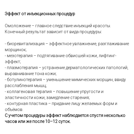
Эффект от инъекционных процедур
Омоложение – главное следствие инъекций красоты.
Конечный результат зависит от вида процедуры:
- биоревитализация – эффектное увлажнение, разглаживание
морщинок;
- мезотерапия – подтягивание обвисшей кожи, лифтинг-
эффект;
- плазмотерапия – устранение дерматологических патологий,
выравнивание тона кожи;
- ботулинотерапия – уменьшение мимических морщин, ввиду
расслабления мышц;
- коллагеновая терапия – повышение упругости и
эластичности кожи, замедление старения;
- контурная пластика – придание лицу желаемых форм и
объёмов.
С учетом процедуры эффект наблюдается спустя несколько
часов или же после 10–12 суток.