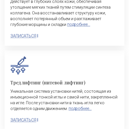
Действует в глубоких слоях кожи, обеспечивая
утолщение мягких тканей путем стимуляции синтеза
коллагена. Она восстанавливает структуру кожи,
восполняет потерянный объем и разглаживает
глубокие морщины и складки
подробнее...
ЗАПИСАТЬСЯ
I
Тредлифтинг (нитевой лифтинг)
Уникальная система установки нитей, состоящая из
инъекционной тонкой иглы и самой нити, закрепленной
на игле. После установки нити в ткань игла легко
отделяется одним движением.
подробнее...
ЗАПИСАТЬСЯ
I