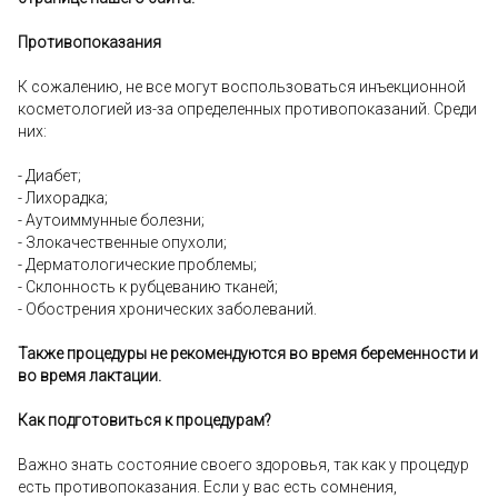
Противопоказания
К сожалению, не все могут воспользоваться инъекционной
косметологией из-за определенных противопоказаний. Среди
них:
- Диабет;
- Лихорадка;
- Аутоиммунные болезни;
- Злокачественные опухоли;
- Дерматологические проблемы;
- Склонность к рубцеванию тканей;
- Обострения хронических заболеваний.
Также процедуры не рекомендуются во время беременности и
во время лактации.
Как подготовиться к процедурам?
Важно знать состояние своего здоровья, так как у процедур
есть противопоказания. Если у вас есть сомнения,