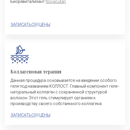
Биоревитализант
Novacutan
ЗАПИСАТЬСЯ
I
ЦЕНЫ
Коллагеновая терапия
Данная процедура основывается на введении особого
геля под названием КОЛЛОСТ. Главный компонент геля -
натуральный коллаген с сохраненной структурой
волокон. Этот гель стимулирует организм к
производству своего собственного коллагена.
ЗАПИСАТЬСЯ
I
ЦЕНЫ