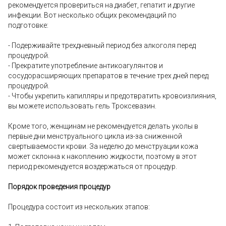
рекомендуется провериться на диабет, гепатит и другие
инфекции. Вот несколько общих рекомендаций по
подготовке:
- Подерживайте трехдневный период без алкоголя перед
процедурой.
- Прекратите употребление антикоагулянтов и
сосудорасширяющих препаратов в течение трех дней перед
процедурой.
- Чтобы укрепить капилляры и предотвратить кровоизлияния,
вы можете использовать гель Троксевазин.
Кроме того, женщинам не рекомендуется делать уколы в
первые дни менструального цикла из-за сниженной
свертываемости крови. За неделю до менструации кожа
может склонна к накоплению жидкости, поэтому в этот
период рекомендуется воздержаться от процедур.
Порядок проведения процедур
Процедура состоит из нескольких этапов: