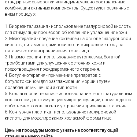
стандартные сыворотки или индивидуально составленные
комбинации активных компонентов. Существуют различные
виды процедур:
1. Биоревитализация - использование гиалуроновой кислоты
для стимуляции процессов обновления и увлажнения кожи.
2. Мезотерапия - введение коктейлей на основе гиалуроновой
кислоты, витаминов, аминокислот и микроэлементов для
питания кожи и выравнивания тона лица.
3. Плазмотерапия - использование аутоплазмы, богатой
тромбоцитами, для улучшения состояния кожи и
предотвращения преждевременного старения.
4. Ботулинотерапия - применение препаратов с
ботулотоксином для разглаживания морщин путем
ослабления мышечной активности.
5. Коллагеновая терапия - использование геля с натуральным
коллагеном для стимуляции микроциркуляции, производства
собственного коллагена и устранения признаков старения.
6. Контурная пластика - использование гиалуроновой
кислоты для моделирования желаемой формы лица.
Цены на процедуры можно узнать на соответствующей
странице нашего сайта.