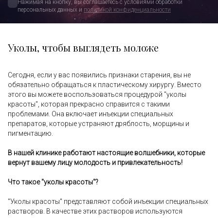
Нажимая на кнопку, вы соглашаетесь с условиями обработки 
персональных данных и 
политикой конфиденциальности
Уколы, чтобы выглядеть моложе
Сегодня, если у вас появились признаки старения, вы не
обязательно обращаться к пластическому хирургу. Вместо
этого вы можете воспользоваться процедурой "уколы
красоты", которая прекрасно справится с такими
проблемами. Она включает инъекции специальных
препаратов, которые устраняют дряблость, морщины и
пигментацию.
В нашей клинике работают настоящие волшебники, которые
вернут вашему лицу молодость и привлекательность!
Что такое "уколы красоты"?
"Уколы красоты" представляют собой инъекции специальных
растворов. В качестве этих растворов используются