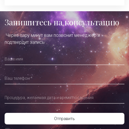
Запишитесь на консультацию
Через пару минут вам позвонит менеджер и
подтвердит запись
Ваше имя
Ваш телефон
Процедура, желаемая дата и время посещения