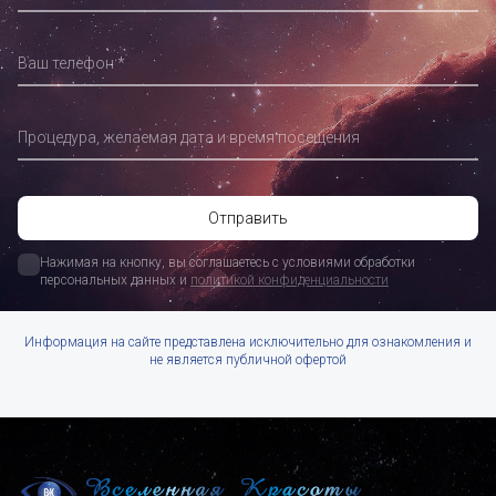
Ваш телефон
Процедура, желаемая дата и время посещения
Нажимая на кнопку, вы соглашаетесь с условиями обработки 
персональных данных и 
политикой конфиденциальности
Информация на сайте представлена исключительно для ознакомления и
не является публичной офертой