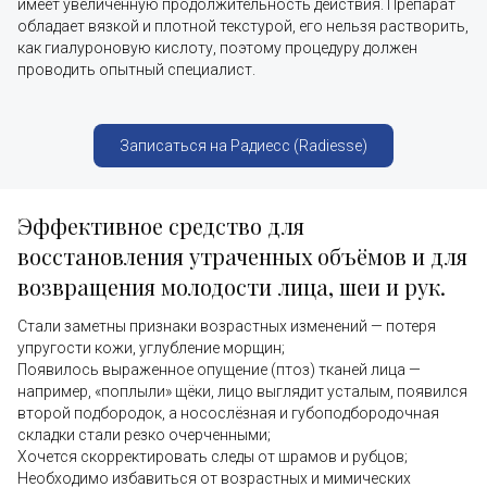
имеет увеличенную продолжительность действия. Препарат
обладает вязкой и плотной текстурой, его нельзя растворить,
как гиалуроновую кислоту, поэтому процедуру должен
проводить опытный специалист.
Записаться на Радиесс (Radiesse)
Эффективное средство для
восстановления утраченных объёмов и для
возвращения молодости лица, шеи и рук.
Стали заметны признаки возрастных изменений — потеря
упругости кожи, углубление морщин;
Появилось выраженное опущение (птоз) тканей лица —
например, «поплыли» щёки, лицо выглядит усталым, появился
второй подбородок, а носослёзная и губоподбородочная
складки стали резко очерченными;
Хочется скорректировать следы от шрамов и рубцов;
Необходимо избавиться от возрастных и мимических