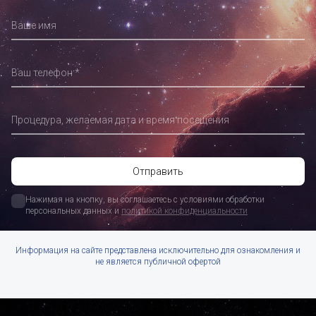
Ваше имя
Ваш телефон
Процедура, желаемая дата и время посещения
Нажимая на кнопку, вы соглашаетесь с условиями обработки 
персональных данных и 
политикой конфиденциальности
Информация на сайте представлена исключительно для ознакомления и
не является публичной офертой