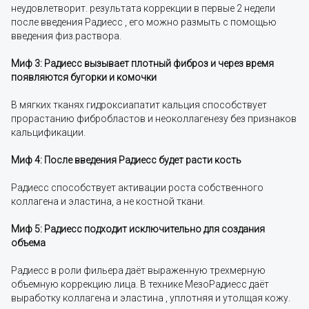
неудовлетворит. результата коррекции в первые 2 недели
после введения Радиесс , его можно размыть с помощью
введения физ.раствора.
Миф 3: Радиесс вызывает плотный фиброз и через время
появляются бугорки и комочки
В мягких тканях гидроксиапатит кальция способствует
прорастанию фибробластов и неоколлагенезу без признаков
кальцификации.
Миф 4: После введения Радиесс будет расти кость
Радиесс способствует активации роста собственного
коллагена и эластина, а не костной ткани.
Миф 5: Радиесс подходит исключительно для создания
объема
Радиесс в роли фильера даёт выраженную трехмерную
объемную коррекцию лица. В технике МезоРадиесс даёт
выработку коллагена и эластина , уплотняя и утолщая кожу.