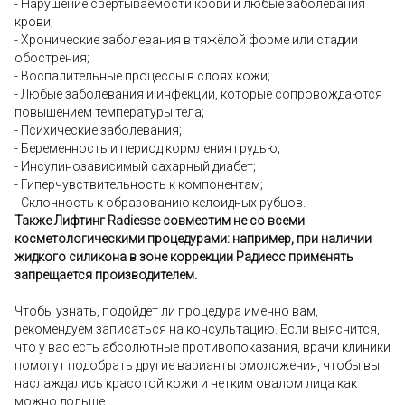
- Нарушение свёртываемости крови и любые заболевания
крови;
- Хронические заболевания в тяжёлой форме или стадии
обострения;
- Воспалительные процессы в слоях кожи;
- Любые заболевания и инфекции, которые сопровождаются
повышением температуры тела;
- Психические заболевания;
- Беременность и период кормления грудью;
- Инсулинозависимый сахарный диабет;
- Гиперчувствительность к компонентам;
- Склонность к образованию келоидных рубцов.
Также Лифтинг Radiesse совместим не со всеми
косметологическими процедурами: например, при наличии
жидкого силикона в зоне коррекции Радиесс применять
запрещается производителем.
Чтобы узнать, подойдёт ли процедура именно вам,
рекомендуем записаться на консультацию. Если выяснится,
что у вас есть абсолютные противопоказания, врачи клиники
помогут подобрать другие варианты омоложения, чтобы вы
наслаждались красотой кожи и четким овалом лица как
можно дольше.