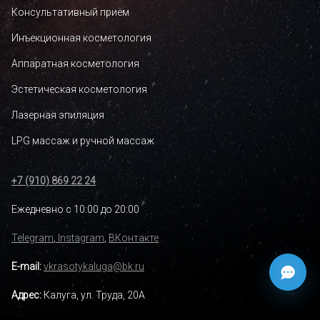
Консультативный приём
Инъекционная косметология
Аппаратная косметология
Эстетическая косметология
Лазерная эпиляция
LPG массаж и ручной массаж
+7 (910) 869 22 24
Ежедневно с 10:00 до 20:00
Telegram
,
Instagram
,
ВКонтакте
E-mail:
vkrasotykaluga@bk.ru
Адрес:
Калуга, ул. Труда, 20А