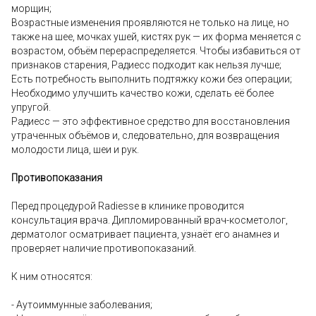
морщин;
Возрастные изменения проявляются не только на лице, но
также на шее, мочках ушей, кистях рук — их форма меняется с
возрастом, объём перераспределяется. Чтобы избавиться от
признаков старения, Радиесс подходит как нельзя лучше;
Есть потребность выполнить подтяжку кожи без операции;
Необходимо улучшить качество кожи, сделать её более
упругой.
Радиесс — это эффективное средство для восстановления
утраченных объёмов и, следовательно, для возвращения
молодости лица, шеи и рук.
Противопоказания
Перед процедурой Radiesse в клинике проводится
консультация врача. Дипломированный врач-косметолог,
дерматолог осматривает пациента, узнаёт его анамнез и
проверяет наличие противопоказаний.
К ним относятся:
- Аутоиммунные заболевания;