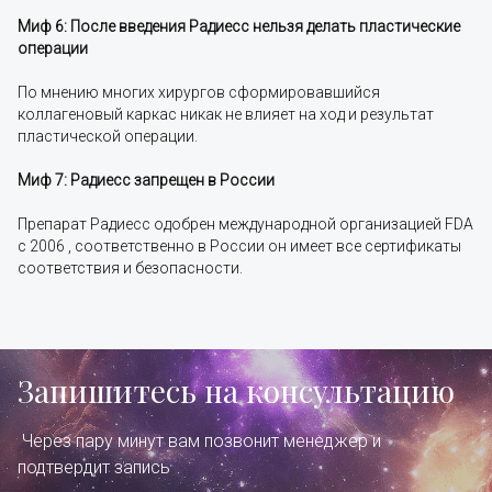
Миф 6: После введения Радиесс нельзя делать пластические
операции
По мнению многих хирургов сформировавшийся
коллагеновый каркас никак не влияет на ход и результат
пластической операции.
Миф 7: Радиесс запрещен в России
Препарат Радиесс одобрен международной организацией FDA
с 2006 , соответственно в России он имеет все сертификаты
соответствия и безопасности.
Запишитесь на консультацию
Через пару минут вам позвонит менеджер и
подтвердит запись